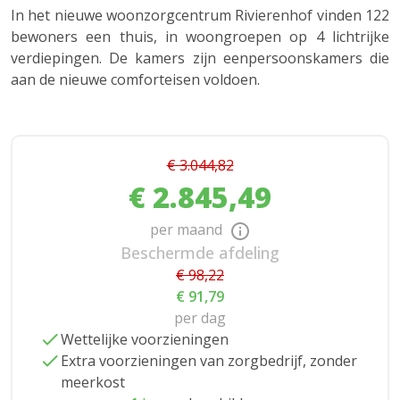
In het nieuwe woonzorgcentrum Rivierenhof vinden 122
bewoners een thuis, in woongroepen op 4 lichtrijke
verdiepingen. De kamers zijn eenpersoonskamers die
aan de nieuwe comforteisen voldoen.
€ 3.044,82
€ 2.845,49
per maand
Beschermde afdeling
€ 98,22
€ 91,79
per dag
Wettelijke voorzieningen
Extra voorzieningen van zorgbedrijf, zonder
meerkost