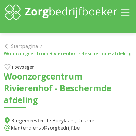
Startpagina
/
Woonzorgcentrum Rivierenhof
-
Beschermde afdeling
Toevoegen
Woonzorgcentrum
Rivierenhof
-
Beschermde
afdeling
Burgemeester de Boeylaan
,
Deurne
klantendienst@zorgbedrijf.be