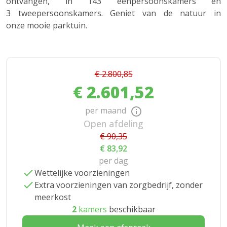
ontvangen, in 143 eenpersoonskamers en
3 tweepersoonskamers. Geniet van de natuur in
onze mooie parktuin.
€ 2.800,85
€ 2.601,52
per maand
Open afdeling
€ 90,35
€ 83,92
per dag
Wettelijke voorzieningen
Extra voorzieningen van zorgbedrijf, zonder
meerkost
2
kamers
beschikbaar