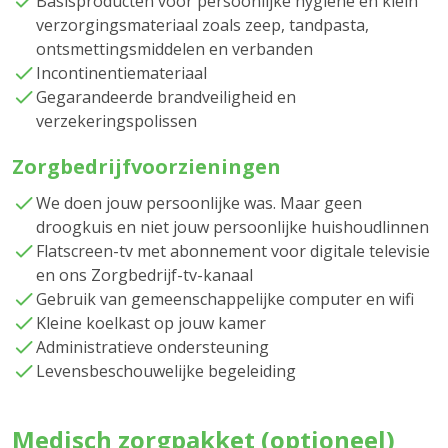
Basisproducten voor persoonlijke hygiëne en klein
verzorgingsmateriaal zoals zeep, tandpasta,
ontsmettingsmiddelen en verbanden
Incontinentiemateriaal
Gegarandeerde brandveiligheid en
verzekeringspolissen
Zorgbedrijfvoorzieningen
We doen jouw persoonlijke was. Maar geen
droogkuis en niet jouw persoonlijke huishoudlinnen
Flatscreen-tv met abonnement voor digitale televisie
en ons Zorgbedrijf-tv-kanaal
Gebruik van gemeenschappelijke computer en wifi
Kleine koelkast op jouw kamer
Administratieve ondersteuning
Levensbeschouwelijke begeleiding
Medisch zorgpakket (optioneel)