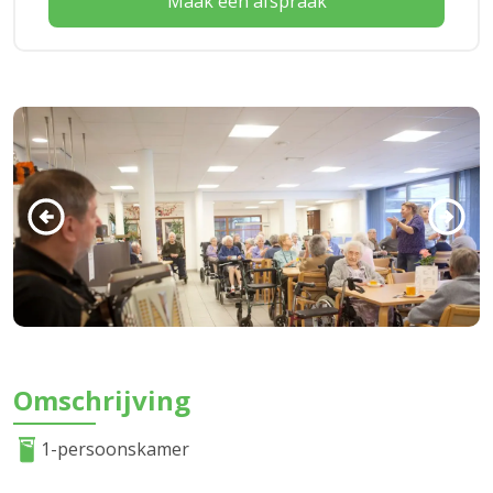
Maak een afspraak
Omschrijving
1-persoonskamer