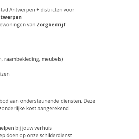
tad Antwerpen + districten voor
ntwerpen
tiewoningen van
Zorgbedrijf
n, raambekleding, meubels)
izen
nbod aan ondersteunende diensten. Deze
fzonderlijke kost aangerekend.
elpen bij jouw verhuis
oep doen op onze schilderdienst