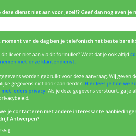
e deze dienst niet aan voor jezelf? Geef dan nog even je 
 moment van de dag ben je telefonisch het beste bereik
 dit liever niet aan via dit formulier? Weet dat je ook altijd
co
nemen met onze klantendienst.
 gegevens worden gebruikt voor deze aanvraag. Wij geven d
lijke gegevens niet door aan derden.
Hier lees je hoe we 
met ieders privacy.
Als je deze gegevens verstuurt, ga je 
privacybeleid.
e je contacteren met andere interessante aanbiedinge
rijf Antwerpen?
graag