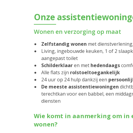
Onze assistentiewonin
Wonen en verzorging op maat
Zelfstandig wonen
met dienstverlening
Living, ingebouwde keuken, 1 of 2 slaap
aangepast toilet
Schilderklaar
en met
hedendaags
comf
Alle flats zijn
rolstoeltoegankelijk
24 uur op 24 hulp dankzij een
persoonli
De meeste assistentiewoningen
dichtb
terechtkan voor een babbel, een middagm
diensten
Wie komt in aanmerking om in 
wonen?