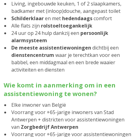
Living, ingebouwde keuken, 1 of 2 slaapkamers,
badkamer met (inloop)douche, aangepast toilet
Schilderklaar
en met
hedendaags
comfort
Alle flats zijn
rolstoeltoegankelijk
24 uur op 24 hulp dankzij een
persoonlijk
alarmsysteem
De meeste assistentiewoningen
dichtbij een
dienstencentrum
waar je terechtkan voor een
babbel, een middagmaal en een brede waaier
activiteiten en diensten
Wie komt in aanmerking om in een
assistentiewoning te wonen?
Elke inwoner van België
Voorrang voor +65-jarige inwoners van Stad
Antwerpen + districten voor assistentiewoningen
van
Zorgbedrijf Antwerpen
Voorrang voor +65-jarige voor assistentiewoningen