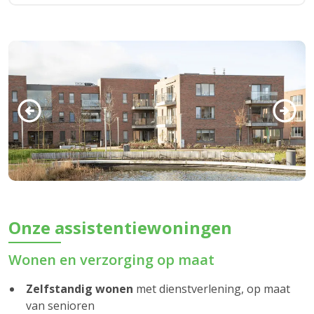
Onze assistentiewoningen
Wonen en verzorging op maat
Zelfstandig wonen
met dienstverlening, op maat
van senioren