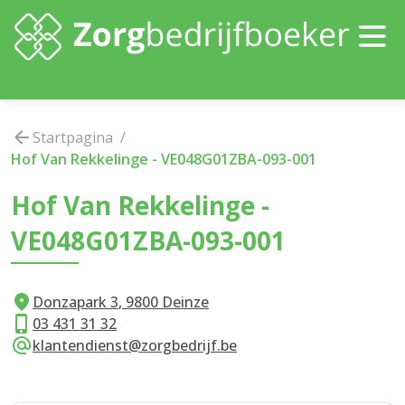
Startpagina
/
Hof Van Rekkelinge
-
VE048G01ZBA-093-001
Hof Van Rekkelinge
-
VE048G01ZBA-093-001
Donzapark
3
,
9800
Deinze
03 431 31 32
klantendienst@zorgbedrijf.be