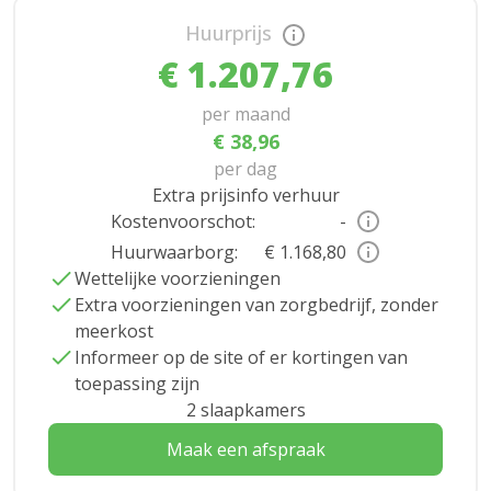
Huurprijs
€ 1.207,76
per maand
€ 38,96
per dag
Extra prijsinfo verhuur
Kostenvoorschot:
-
Huurwaarborg:
€ 1.168,80
Wettelijke voorzieningen
Extra voorzieningen van zorgbedrijf, zonder
meerkost
Informeer op de site of er kortingen van
toepassing zijn
2 slaapkamers
Maak een afspraak